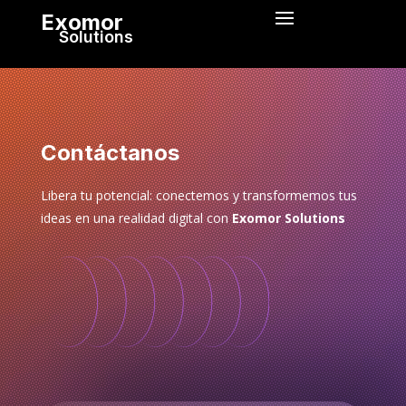
Exomor
Solutions
Contáctanos
Libera tu potencial: conectemos y transformemos tus
ideas en una realidad digital con
Exomor Solutions