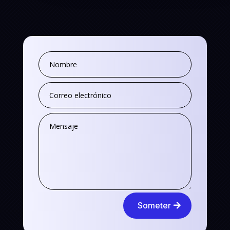
Someter